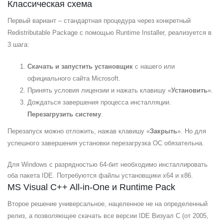
Классическая схема
Первый вариант – стандартная процедура через конкретный
Redistributable Package с помощью Runtime Installer, реализуется в
3 шага:
Скачать и запустить установщик
с нашего или
официального сайта Microsoft.
Принять условия лицензии и нажать клавишу «
Установить
».
Дождаться завершения процесса инсталляции.
Перезагрузить систему
.
Перезапуск можно отложить, нажав клавишу «
Закрыть
». Но для
успешного завершения установки перезагрузка OC обязательна.
Для Windows c разрядностью 64-бит необходимо инсталлировать
оба пакета IDE. Потребуются файлы установщики x64 и x86.
MS Visual C++ All-in-One и Runtime Pack
Второе решение универсальное, нацеленное не на определенный
релиз, а позволяющее скачать все версии IDE Визуал С (от 2005,