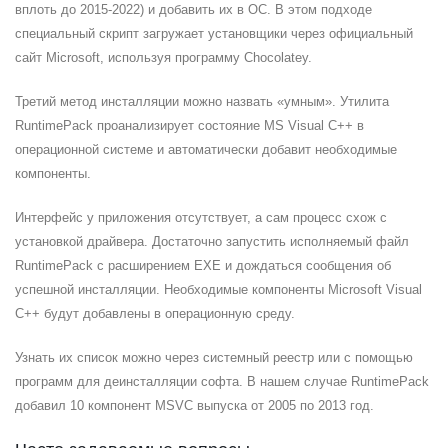
вплоть до 2015-2022) и добавить их в ОС. В этом подходе
специальный скрипт загружает установщики через официальный
сайт Microsoft, используя программу Chocolatey.
Третий метод инсталляции можно назвать «умным». Утилита
RuntimePack проанализирует состояние MS Visual C++ в
операционной системе и автоматически добавит необходимые
компоненты.
Интерфейс у приложения отсутствует, а сам процесс схож с
установкой драйвера. Достаточно запустить исполняемый файл
RuntimePack с расширением EXE и дождаться сообщения об
успешной инсталляции. Необходимые компоненты Microsoft Visual
C++ будут добавлены в операционную среду.
Узнать их список можно через системный реестр или с помощью
программ для деинсталляции софта. В нашем случае RuntimePack
добавил 10 компонент MSVC выпуска от 2005 по 2013 год.