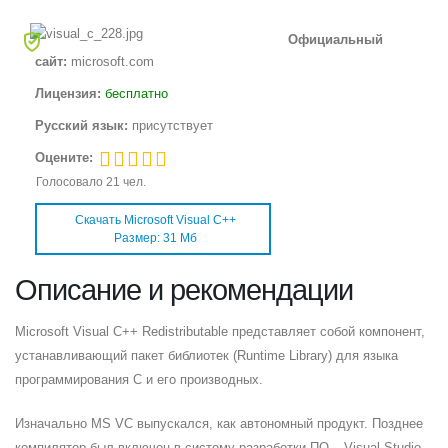
Официальный
сайт:
microsoft.com
Лицензия:
бесплатно
Русский язык:
присутствует
Оцените:
Голосовало
21
чел.
Скачать Microsoft Visual C++
Размер: 31 Мб
Описание и рекомендации
Microsoft Visual C++ Redistributable представляет собой компонент,
устанавливающий пакет библиотек (Runtime Library) для языка
программирования С и его производных.
Изначально MS VC выпускался, как автономный продукт. Позднее
компилятор был включен в систему разработки
ПО
– Visual Studio.