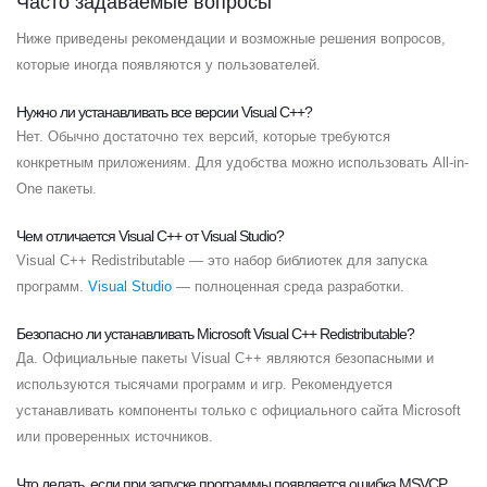
Часто задаваемые вопросы
Ниже приведены рекомендации и возможные решения вопросов,
которые иногда появляются у пользователей.
Нужно ли устанавливать все версии Visual C++?
Нет. Обычно достаточно тех версий, которые требуются
конкретным приложениям. Для удобства можно использовать All-in-
One пакеты.
Чем отличается Visual C++ от Visual Studio?
Visual C++ Redistributable — это набор библиотек для запуска
программ.
Visual Studio
— полноценная среда разработки.
Безопасно ли устанавливать Microsoft Visual C++ Redistributable?
Да. Официальные пакеты Visual C++ являются безопасными и
используются тысячами программ и игр. Рекомендуется
устанавливать компоненты только с официального сайта Microsoft
или проверенных источников.
Что делать, если при запуске программы появляется ошибка MSVCP