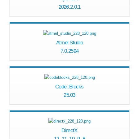
2026.2.0.1
Atmel Studio
7.0.2594
Code::Blocks
25.03
DirectX
12, 11, 10, 9, 8