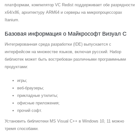
платформам, компилятор VC Redist поддерживает обе разрядности
x64/x86, архитектуру ARM64 и серверы на микропроцессорах
Itanium.
Базовая информация о Майкрософт Визуал С
Интегрированная среда разработки (IDE) выпускается с
интерфейсом на множестве языков, включая русский. Набор
библиотек может быть востребован различными программными
продуктами:
игры;
веб-браузеры;
прикладные утилиты;
офисные приложения;
прочий софт.
Установить библиотеки MS Visual C++ в Windows 10, 11 можно
тремя способами.