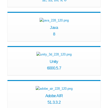
Java
8
Unity
6000.5.7
Adobe AIR
51.3.3.2