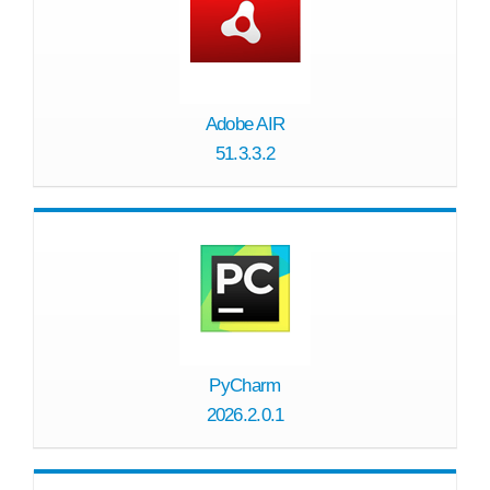
Adobe AIR
51.3.3.2
PyCharm
2026.2.0.1