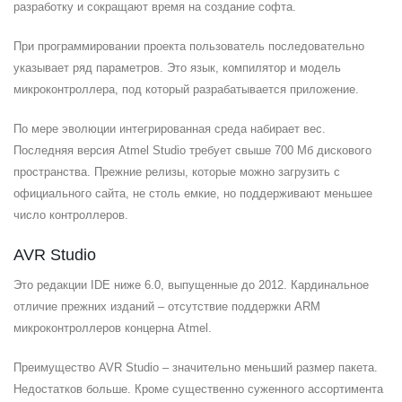
разработку и сокращают время на создание софта.
При программировании проекта пользователь последовательно
указывает ряд параметров. Это язык, компилятор и модель
микроконтроллера, под который разрабатывается приложение.
По мере эволюции интегрированная среда набирает вес.
Последняя версия Atmel Studio требует свыше 700 Мб дискового
пространства. Прежние релизы, которые можно загрузить с
официального сайта, не столь емкие, но поддерживают меньшее
число контроллеров.
AVR Studio
Это редакции IDE ниже 6.0, выпущенные до 2012. Кардинальное
отличие прежних изданий – отсутствие поддержки ARM
микроконтроллеров концерна Atmel.
Преимущество AVR Studio – значительно меньший размер пакета.
Недостатков больше. Кроме существенно суженного ассортимента