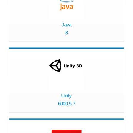
Java
8
Unity
6000.5.7