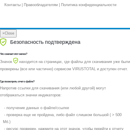
Контакты
|
Правообладателям
|
Политика конфиденциальности
×
Close
Безопасность подтверждена
Что означает этот значок?
Значок
находится на страницах, где файлы для скачивания уже были
проверены (все или частично) сервисом VIRUSTOTAL и доступен отчет.
Где посмотреть отчет о файле?
Напротив ссылки для скачивания (или любой другой) могут
отображаться значки индикаторов:
- получение данных о файле/ссылке
- проверка еще не пройдена, либо файл слишком большой ( > 500
Мб.)
- ресурс проверен, нажмите на этот значок, чтобы перейти к отчету