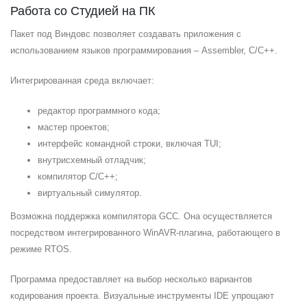
Работа со Студией на ПК
Пакет под Виндовс позволяет создавать приложения с
использованием языков программирования – Assembler, C/C++.
Интегрированная среда включает:
редактор программного кода;
мастер проектов;
интерфейс командной строки, включая TUI;
внутрисхемный отладчик;
компилятор C/C++;
виртуальный симулятор.
Возможна поддержка компилятора GCC. Она осуществляется
посредством интегрированного WinAVR-плагина, работающего в
режиме RTOS.
Программа предоставляет на выбор несколько вариантов
кодирования проекта. Визуальные инструменты IDE упрощают