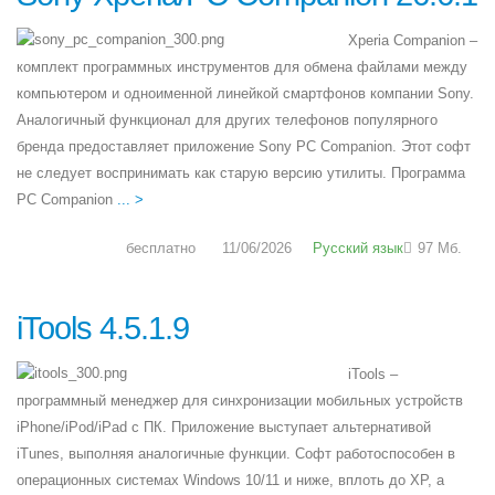
Xperia Companion –
комплект программных инструментов для обмена файлами между
компьютером и одноименной линейкой смартфонов компании Sony.
Аналогичный функционал для других телефонов популярного
бренда предоставляет приложение Sony PC Companion. Этот софт
не следует воспринимать как старую версию утилиты. Программа
PC Companion
... >
бесплатно
11/06/2026
Русский язык
97 Мб.
iTools 4.5.1.9
iTools –
программный менеджер для синхронизации мобильных устройств
iPhone/iPod/iPad с ПК. Приложение выступает альтернативой
iTunes, выполняя аналогичные функции. Софт работоспособен в
операционных системах Windows 10/11 и ниже, вплоть до XP, а