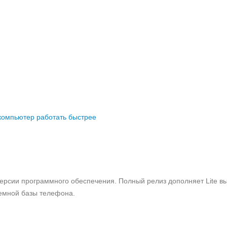
 компьютер работать быстрее
рсии программного обеспечения. Полный релиз дополняет Lite вы
емной базы телефона.