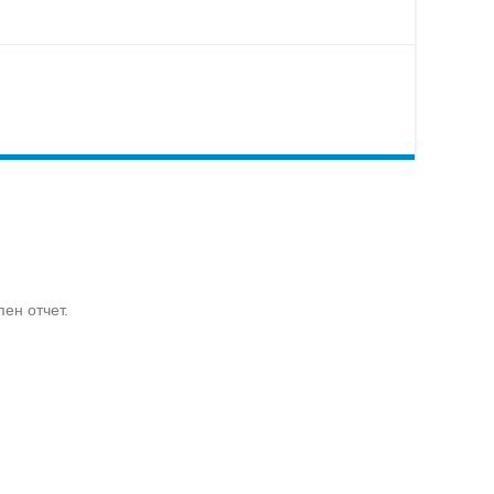
ен отчет.