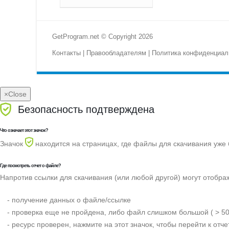
GetProgram.net © Copyright 2026
Контакты
|
Правообладателям
|
Политика конфиденциал
×
Close
Безопасность подтверждена
Что означает этот значок?
Значок
находится на страницах, где файлы для скачивания уже
Где посмотреть отчет о файле?
Напротив ссылки для скачивания (или любой другой) могут отобра
- получение данных о файле/ссылке
- проверка еще не пройдена, либо файл слишком большой ( > 50
- ресурс проверен, нажмите на этот значок, чтобы перейти к отче