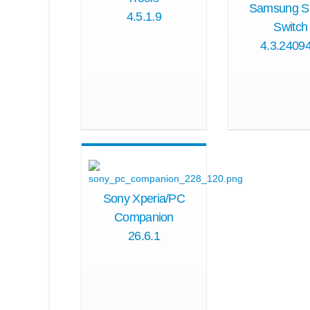
Samsung S
4.5.1.9
Switch
4.3.24094
Sony Xperia/PC
Companion
26.6.1