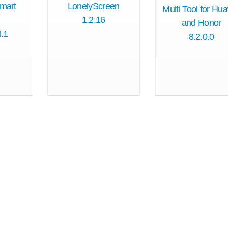
mart
LonelyScreen
Multi Tool for Hu
1.2.16
and Honor
.1
8.2.0.0