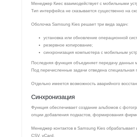
Менеджер Киес взаимодействует с мобильными устр
Тип интерфейса не сказывается существенно на с
Оболочка Samsung Kies решает три вида задач:
установка или обновление операционной сис
резервное копирование;
синхронизация компьютера с мобильным уст
Последняя функция объединяет передачу данных м
Под перечисленные задачи отведена специальная 
Отдельно имеется возможность аварийного восстан
Синхронизация
Функция обеспечивает создание альбомов с фотогр
опции добавления подкастов, формирования фирме
Менеджер контактов в Samsung Kies обрабатывает
CSV, vCard.