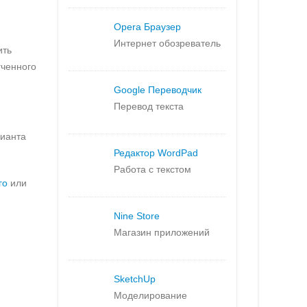
Opera Браузер
Интернет обозреватель
ить
гченного
Google Переводчик
Перевод текста
рианта
Редактор WordPad
Работа с текстом
го
или
Nine Store
Магазин приложений
SketchUp
Моделирование