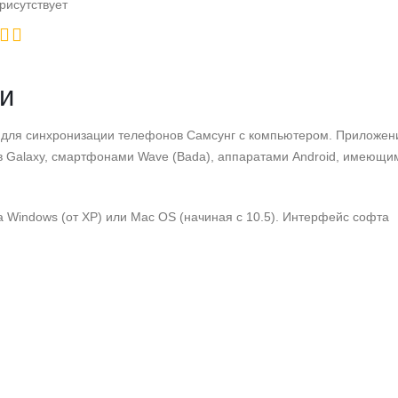
рисутствует
и
 для синхронизации телефонов Самсунг с компьютером. Приложен
в Galaxy, смартфонами Wave (Bada), аппаратами Android, имеющи
 Windows (от XP) или Mac OS (начиная с 10.5). Интерфейс софта