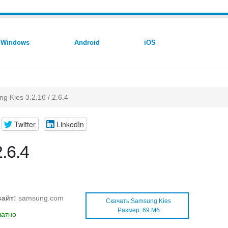
Windows
Android
iOS
g Kies 3.2.16 / 2.6.4
Twitter
LinkedIn
.6.4
сайт:
samsung.com
Скачать Samsung Kies
Размер: 69 Мб
латно