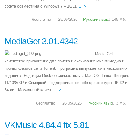
софта совместима с Windows 7 – 10/11,
... >
бесплатно
28/05/2026
Русский язык
145 Мб.
MediaGet 3.01.4342
Media Get –
клиентское приложение для поиска и скачивания мультимедиа и
прочих файлов сети Torrent. Программа выпускается в нескольких
изданиях. Редакции Desktop совместимы с Mac OS, Linux, Виндовс
11/10/8/XP и Семеркой. Поддерживаются обе архитектуры ПК 32 и
64 бит. Мобильный клиент
... >
бесплатно
26/05/2026
Русский язык
3 Мб.
VKMusic 4.84.4 fix 5.81