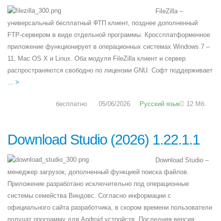
FileZilla –
универсальный бесплатный ФТП клиент, позднее дополненный
FTP-сервером в виде отдельной программы. Кроссплатформенное
приложение функционирует в операционных системах Windows 7 –
11, Mac OS X и Linux. Оба модуля FileZilla клиент и сервер
распространяются свободно по лицензии GNU. Софт поддерживает
... >
бесплатно
05/06/2026
Русский язык
12 Мб.
Download Studio (2026) 1.22.1.1
Download Studio –
менеджер загрузок, дополненный функцией поиска файлов.
Приложение разработано исключительно под операционные
системы семейства Виндовс. Согласно информации с
официального сайта разработчика, в скором времени пользователи
получат программу для Android устройств. Последняя версия