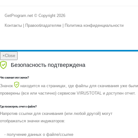
GetProgram.net © Copyright 2026
Контакты
|
Правообладателям
|
Политика конфиденциальности
×
Close
Безопасность подтверждена
Что означает этот значок?
Значок
находится на страницах, где файлы для скачивания уже были
проверены (все или частично) сервисом VIRUSTOTAL и доступен отчет.
Где посмотреть отчет о файле?
Напротив ссылки для скачивания (или любой другой) могут
отображаться значки индикаторов:
- получение данных о файле/ссылке