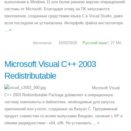
выполнения в Windows 11 или более раннюю версию операционной
системы от Microsoft. Благодаря этому на ПК запускаются
приложения, созданные средствами языка С в Visual Studio, даже
если последняя не установлена. Интерфейс файла инсталлятора
... >
бесплатно
16/02/2026
Русский язык
27 Мб.
Microsoft Visual C++ 2003
Redistributable
Microsoft Visual
C++ 2003 Redistributable Package добавляет в операционную
систему компоненты и библиотеки, необходимые для запуска
приложений или утилит, созданных на Визуал С. Программный
продукт совместим со всеми выпусками Виндовс, начиная с XP и
обеими разрядностями - x64, x86. Но установить
... >