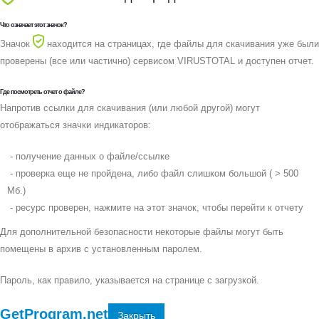
Что означает этот значок?
Значок
находится на страницах, где файлы для скачивания уже были
проверены (все или частично) сервисом VIRUSTOTAL и доступен отчет.
Где посмотреть отчет о файле?
Напротив ссылки для скачивания (или любой другой) могут
отображаться значки индикаторов:
- получение данных о файле/ссылке
- проверка еще не пройдена, либо файл слишком большой ( > 500
Мб.)
- ресурс проверен, нажмите на этот значок, чтобы перейти к отчету
Для дополнительной безопасности некоторые файлы могут быть
помещены в архив с установленным паролем.
Пароль, как правило, указывается на странице с загрузкой.
GetProgram.net
Закрыть