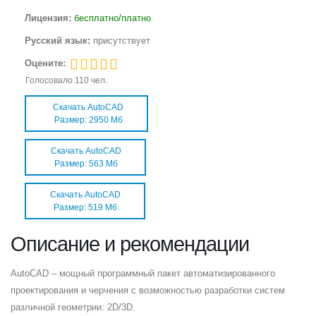
Лицензия:
бесплатно/платно
Русский язык:
присутствует
Оцените:
Голосовало
110
чел.
Скачать AutoCAD
Размер: 2950 Мб
Скачать AutoCAD
Размер: 563 Мб
Скачать AutoCAD
Размер: 519 Мб
Описание и рекомендации
AutoCAD – мощный программный пакет автоматизированного
проектирования и черчения с возможностью разработки систем
различной геометрии: 2D/3D.