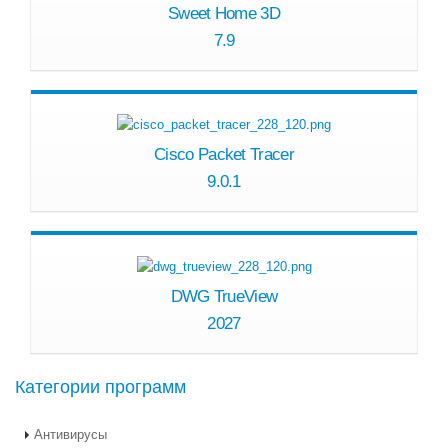
Sweet Home 3D
7.9
Cisco Packet Tracer
9.0.1
DWG TrueView
2027
Категории программ
Антивирусы