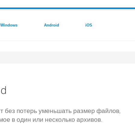
Windows
Android
iOS
id
 без потерь уменьшать размер файлов,
ое в один или несколько архивов.