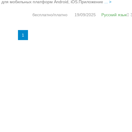
кже для мобильных платформ Android, iOS.Приложение
... >
бесплатно/платно
19/09/2025
Русский язык
1