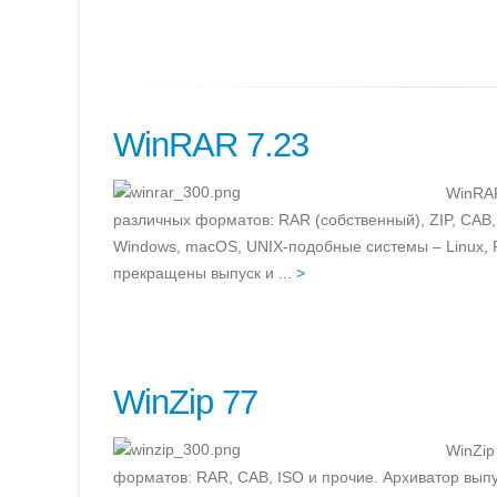
WinRAR 7.23
WinRAR
различных форматов: RAR (собственный), ZIP, CAB,
Windows, macOS, UNIX-подобные системы – Linux, 
прекращены выпуск и
... >
WinZip 77
WinZip
форматов: RAR, CAB, ISO и прочие. Архиватор вып