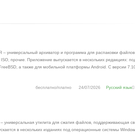
 – универсальный архиватор и программа для распаковки файлов
 ISO, прочие. Приложение выпускается в нескольких редакциях: по
FreeBSD, а также для мобильной платформы Android. С версии 7.1
бесплатно/платно
24/07/2026
Русский язык
 – универсальная утилита для сжатия файлов, поддерживающая с
ускается в нескольких изданиях под операционные системы Window